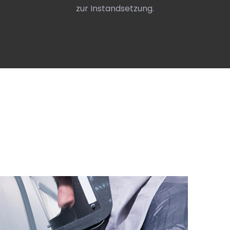
zur Instandsetzung.