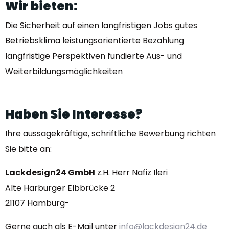
Wir
bieten:
Die Sicherheit auf einen langfristigen Jobs gutes
Betriebsklima leistungsorientierte Bezahlung
langfristige Perspektiven fundierte Aus- und
Weiterbildungsmöglichkeiten
Haben
Sie
Interesse?
Ihre aussagekräftige, schriftliche Bewerbung richten
Sie bitte an:
Lackdesign24 GmbH
z.H. Herr Nafiz Ileri
Alte Harburger Elbbrücke 2
21107 Hamburg-
Gerne auch als E-Mail unter
info@lackdesign24.de